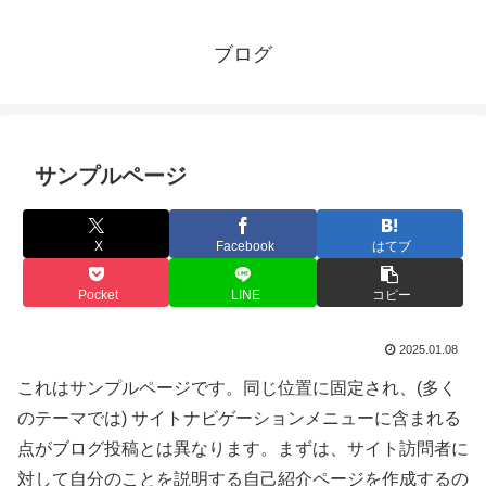
ブログ
サンプルページ
X
Facebook
はてブ
Pocket
LINE
コピー
2025.01.08
これはサンプルページです。同じ位置に固定され、(多く
のテーマでは) サイトナビゲーションメニューに含まれる
点がブログ投稿とは異なります。まずは、サイト訪問者に
対して自分のことを説明する自己紹介ページを作成するの